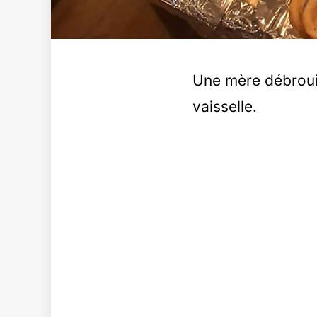
Une mère débrouil
vaisselle.