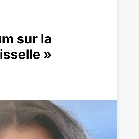
um sur la
isselle »