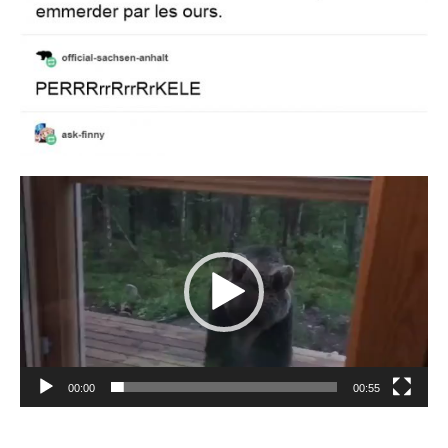
Lecteur
vidéo
00:00
00:55