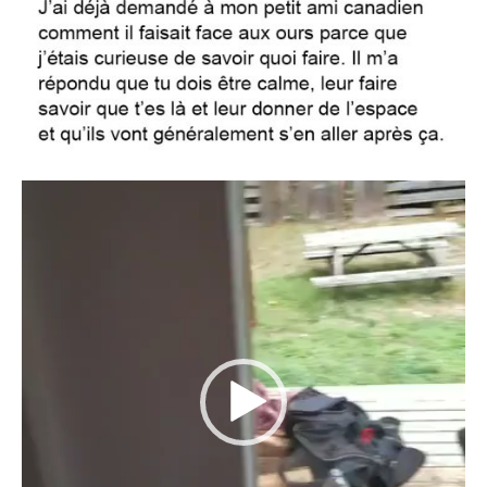
Lecteur
vidéo