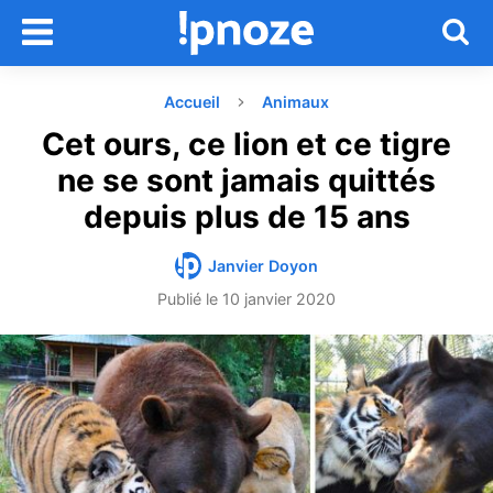
Accueil
Animaux
Cet ours, ce lion et ce tigre
ne se sont jamais quittés
depuis plus de 15 ans
Janvier Doyon
Publié le
10 janvier 2020