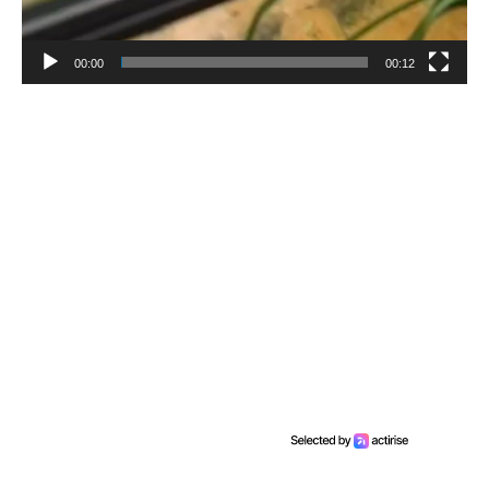
00:00
00:12