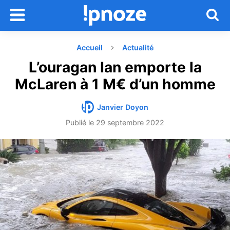
Accueil
Actualité
L’ouragan Ian emporte la
McLaren à 1 M€ d’un homme
Janvier Doyon
Publié le
29 septembre 2022