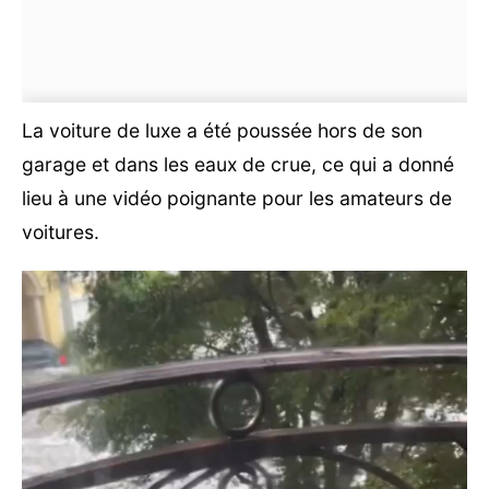
La voiture de luxe a été poussée hors de son
garage et dans les eaux de crue, ce qui a donné
lieu à une vidéo poignante pour les amateurs de
voitures.
Lecteur
vidéo