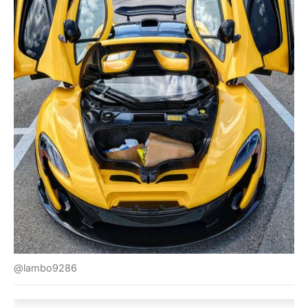
@lambo9286