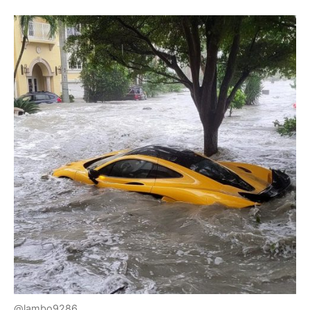
@lambo9286