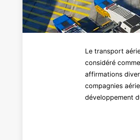
Le transport aérie
considéré comme l
affirmations dive
compagnies aérie
développement du