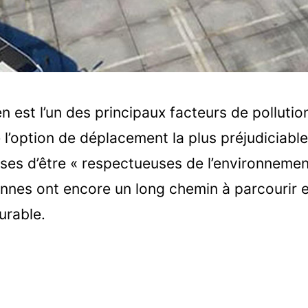
n est l’un des principaux facteurs de pollution 
’option de déplacement la plus préjudiciable
rses d’être « respectueuses de l’environnement
nnes ont encore un long chemin à parcourir 
rable.