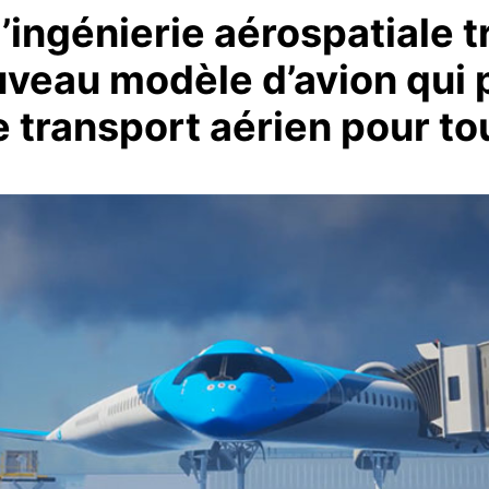
’ingénierie aérospatiale tr
uveau modèle d’avion qui 
e transport aérien pour to