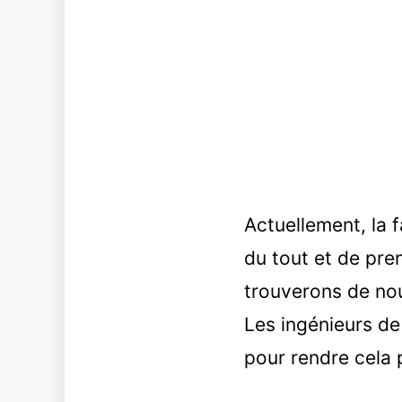
Actuellement, la 
du tout et de pre
trouverons de no
Les ingénieurs de 
pour rendre cela 