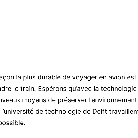
façon la plus durable de voyager en avion est
ndre le train. Espérons qu’avec la technologie
uveaux moyens de préserver l’environnement 
l’université de technologie de Delft travaille
possible.