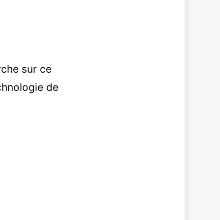
rche sur ce
chnologie de