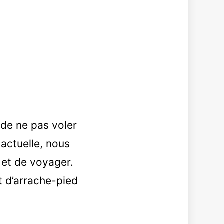
 de ne pas voler
 actuelle, nous
et de voyager.
nt d’arrache-pied