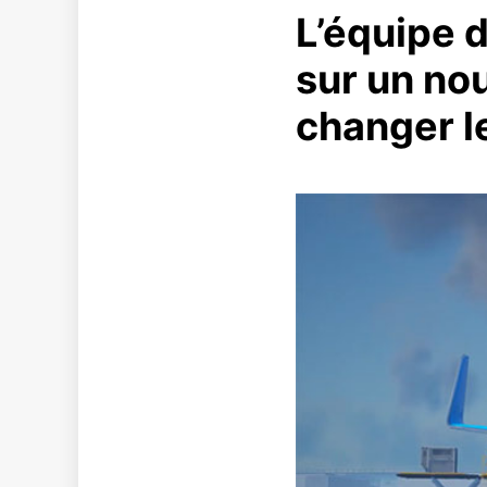
L’équipe d
sur un no
changer l