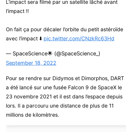
L’impact sera filmé par un satellite lâché avant
l’impact !!
On fait ça pour décaler l’orbite du petit astéroïde
avec l’impact ⬇️
pic.twitter.com/CNzkRc63Hd
— SpaceScience🌟 (@SpaceScience_)
September 18, 2022
Pour se rendre sur Didymos et Dimorphos, DART
a été lancé sur une fusée Falcon 9 de SpaceX le
23 novembre 2021 et il est dans l’espace depuis
lors. Il a parcouru une distance de plus de 11
millions de kilomètres.