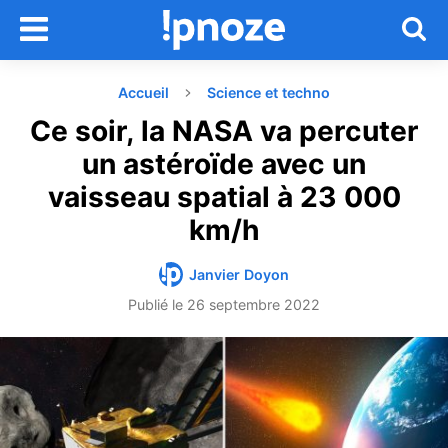
Accueil
Science et techno
Ce soir, la NASA va percuter
un astéroïde avec un
vaisseau spatial à 23 000
km/h
Janvier Doyon
Publié le
26 septembre 2022