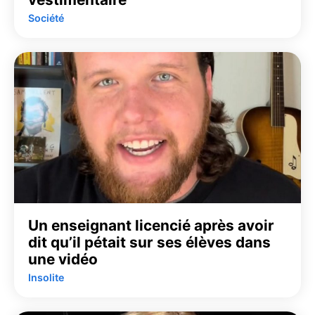
Société
Un enseignant licencié après avoir
dit qu’il pétait sur ses élèves dans
une vidéo
Insolite