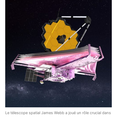
Le télescope spatial James Webb a joué un rôle crucial dans