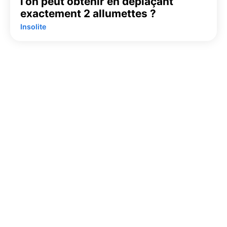
l’on peut obtenir en déplaçant
exactement 2 allumettes ?
Insolite