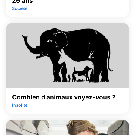
26 ans
Société
Combien d’animaux voyez-vous ?
Insolite