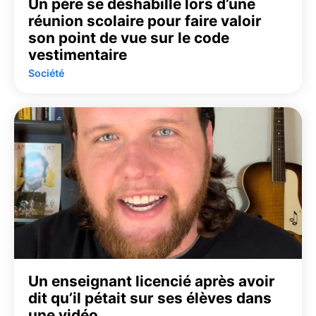
Un père se déshabille lors d’une
réunion scolaire pour faire valoir
son point de vue sur le code
vestimentaire
Société
Un enseignant licencié après avoir
dit qu’il pétait sur ses élèves dans
une vidéo