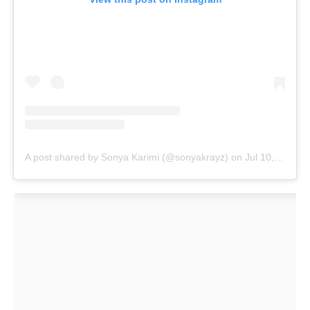
A post shared by Sonya Karimi (@sonyakrayz)
on
Jul 10, 2020 at 1:09pm PDT