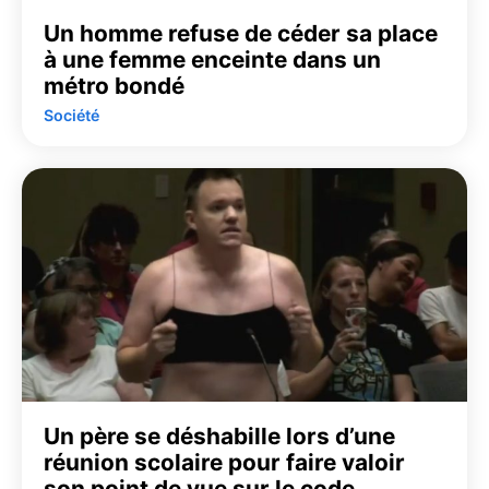
Un homme refuse de céder sa place
à une femme enceinte dans un
métro bondé
Société
Un père se déshabille lors d’une
réunion scolaire pour faire valoir
son point de vue sur le code