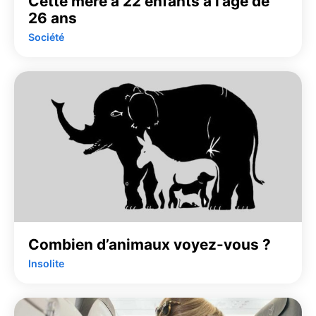
Cette mère a 22 enfants à l’âge de
26 ans
Société
Combien d’animaux voyez-vous ?
Insolite