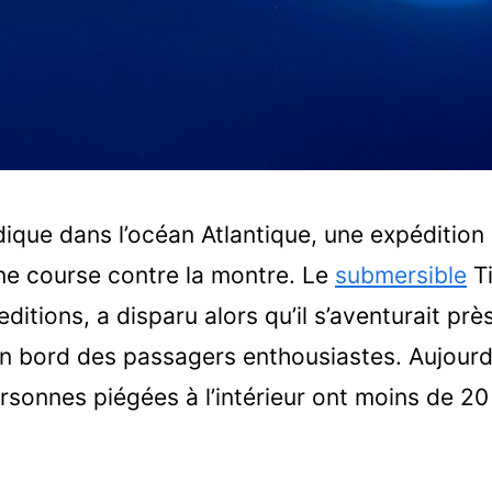
ique dans l’océan Atlantique, une expédition
ne course contre la montre. Le
submersible
Ti
itions, a disparu alors qu’il s’aventurait prè
on bord des passagers enthousiastes. Aujourd
ersonnes piégées à l’intérieur ont moins de 2