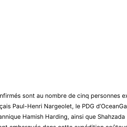
nfirmés sont au nombre de cinq personnes ex
nçais Paul-Henri Nargeolet, le PDG d’OceanG
ritannique Hamish Harding, ainsi que Shahzad