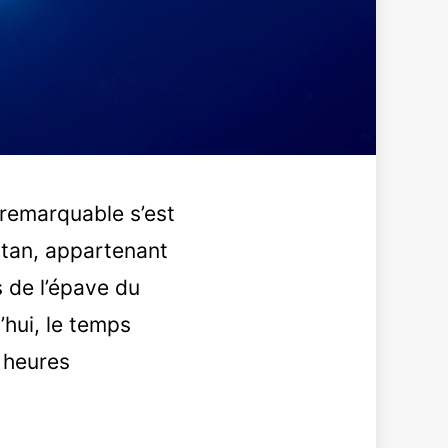
 remarquable s’est
tan, appartenant
s de l’épave du
’hui, le temps
0 heures