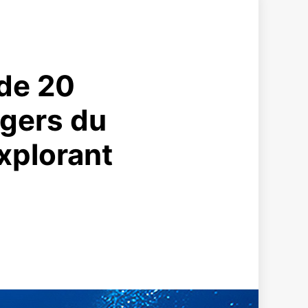
 de 20
agers du
xplorant