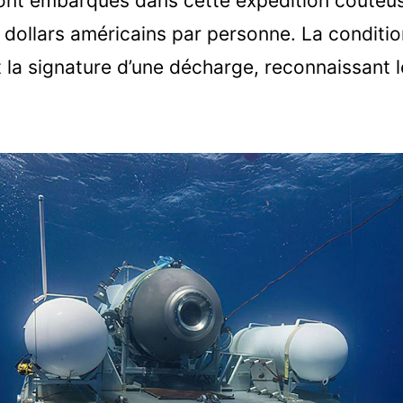
sont embarqués dans cette expédition coûteuse
 dollars américains par personne. La conditio
t la signature d’une décharge, reconnaissant 