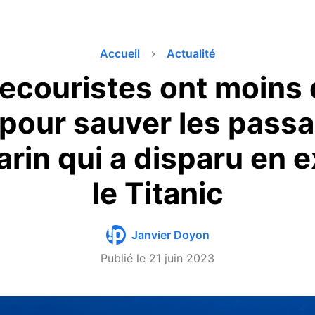
Accueil
Actualité
ecouristes ont moins
pour sauver les pass
rin qui a disparu en e
le Titanic
Janvier Doyon
Publié le
21 juin 2023