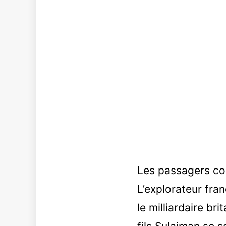
Les passagers co
L’explorateur fra
le milliardaire b