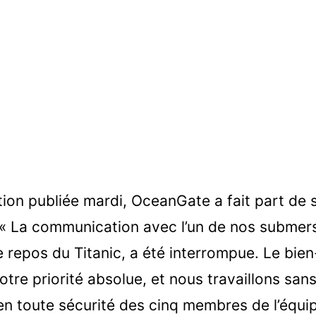
ion publiée mardi, OceanGate a fait part de 
« La communication avec l’un de nos submers
de repos du Titanic, a été interrompue. Le bie
otre priorité absolue, et nous travaillons san
 en toute sécurité des cinq membres de l’équi