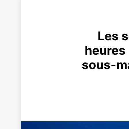
Les s
heures 
sous-ma