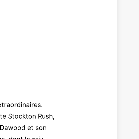
traordinaires.
ate Stockton Rush,
a Dawood et son