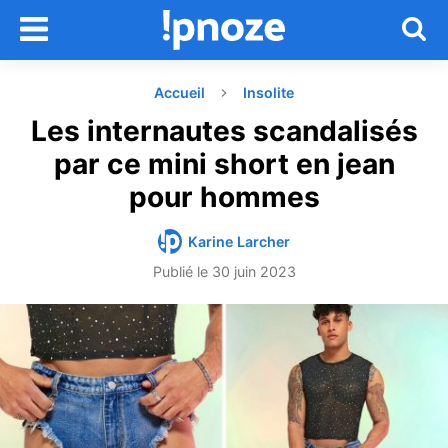
Accueil
Insolite
Les internautes scandalisés
par ce mini short en jean
pour hommes
Karine Larcher
Publié le
30 juin 2023