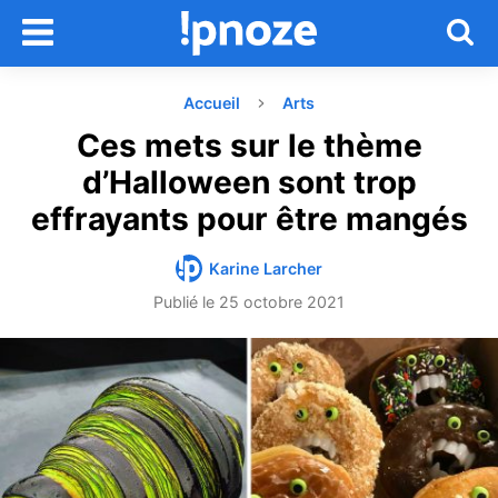
Accueil
Arts
Ces mets sur le thème
d’Halloween sont trop
effrayants pour être mangés
Karine Larcher
Publié le
25 octobre 2021