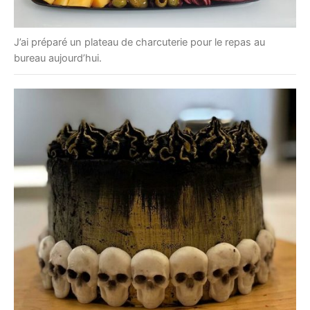
J’ai préparé un plateau de charcuterie pour le repas au
bureau aujourd’hui.