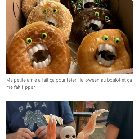
Ma petite amie a fait ça pour fêter Halloween au boulot et ça
me fait flipper.