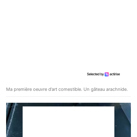
Ma première oeuvre d’art comestible. Un gâteau arachnide.