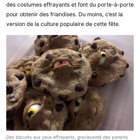
des costumes effrayants et font du porte-à-porte
pour obtenir des friandises. Du moins, c’est la
version de la culture populaire de cette fête.
Des biscuits aux yeux effrayants, gracieuseté des parents