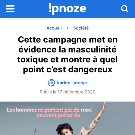
Accueil
Société
Cette campagne met en
évidence la masculinité
toxique et montre à quel
point c’est dangereux
Karine Larcher
Publié le
17 décembre 2020