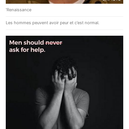
’Renaissance
Les hommes peuvent avoir peur et c’est normal.