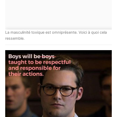
La masculinité toxique est omniprésente. Voici à quoi cela
ressemble.