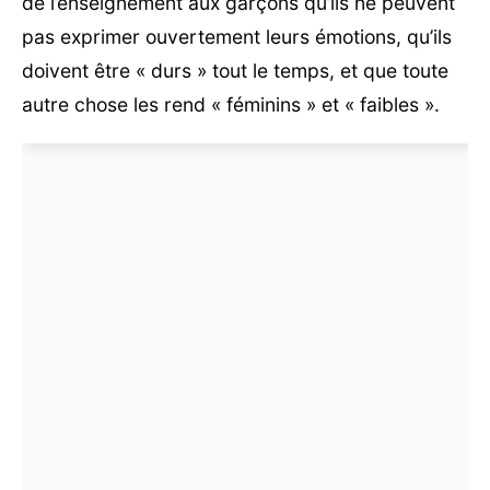
de l’enseignement aux garçons qu’ils ne peuvent
pas exprimer ouvertement leurs émotions, qu’ils
doivent être « durs » tout le temps, et que toute
autre chose les rend « féminins » et « faibles ».