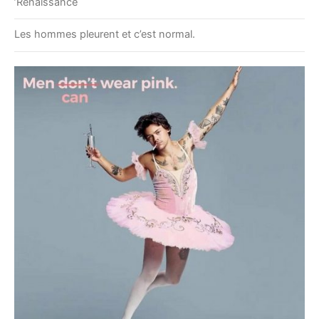
’Renaissance
Les hommes pleurent et c’est normal.