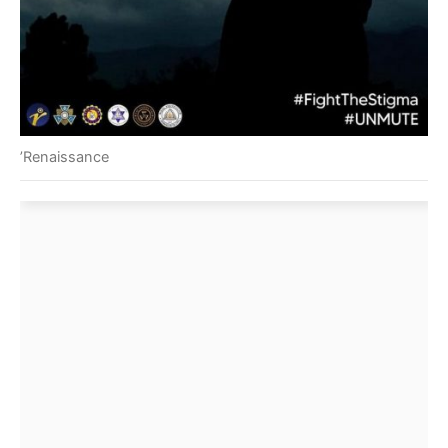
’Renaissance