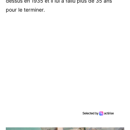
dessus en 1935 et il lui a fallu plus de 35 ans
pour le terminer.