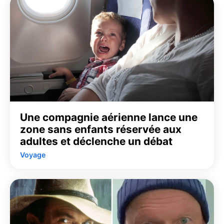
Une compagnie aérienne lance une
zone sans enfants réservée aux
adultes et déclenche un débat
Voyage