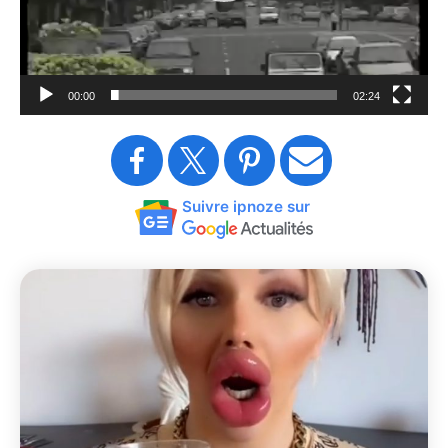
00:00
02:24
Suivre ipnoze sur