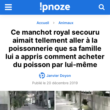
Accueil
Animaux
Ce manchot royal secouru
aimait tellement aller à la
poissonnerie que sa famille
lui a appris comment acheter
du poisson par lui-même
Janvier Doyon
Publié le
20 décembre 2019