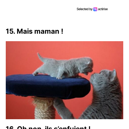
15. Mais maman !
16. Oh non, ils s’enfuient !