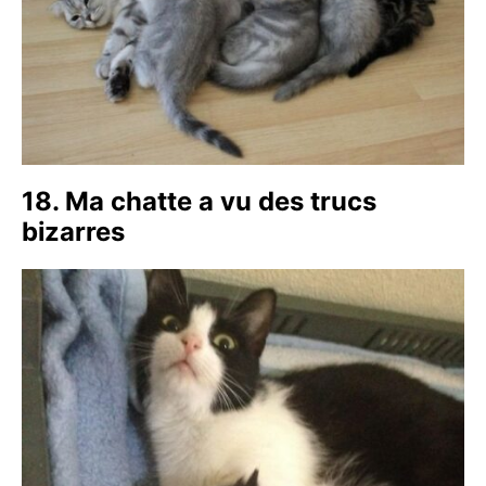
18. Ma chatte a vu des trucs
bizarres