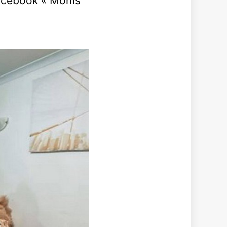
acebook « Moms