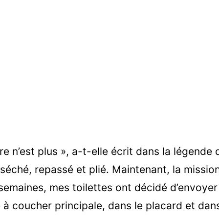
 n’est plus », a-t-elle écrit dans la légende 
 séché, repassé et plié. Maintenant, la mission
t semaines, mes toilettes ont décidé d’envoye
 coucher principale, dans le placard et dans