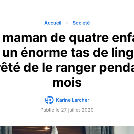
Accueil
Société
 maman de quatre enf
un énorme tas de lin
rêté de le ranger pen
mois
Karine Larcher
Publié le
27 juillet 2020