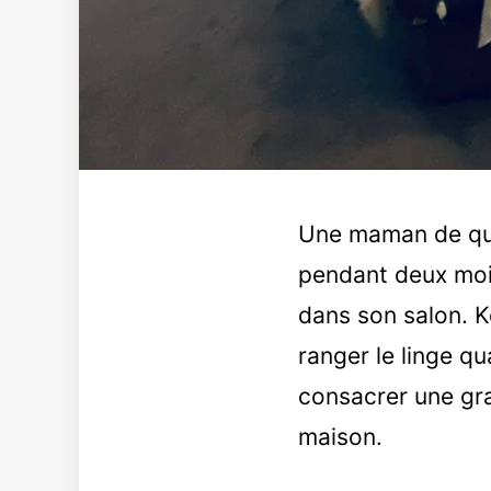
Une maman de quat
pendant deux moi
dans son salon. Ko
ranger le linge q
consacrer une gra
maison.