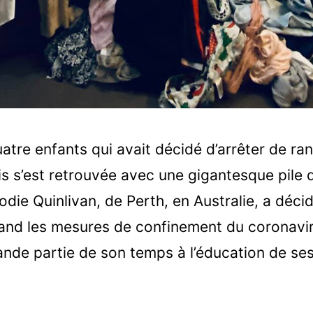
re enfants qui avait décidé d’arrêter de rang
s s’est retrouvée avec une gigantesque pile
die Quinlivan, de Perth, en Australie, a décid
uand les mesures de confinement du coronaviru
nde partie de son temps à l’éducation de ses