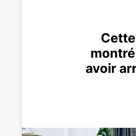
Cette
montré 
avoir ar