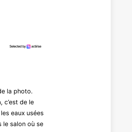
de la photo.
, c’est de le
r les eaux usées
 le salon où se