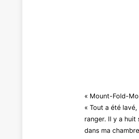
« Mount-Fold-More
« Tout a été lavé,
ranger. Il y a hui
dans ma chambre à