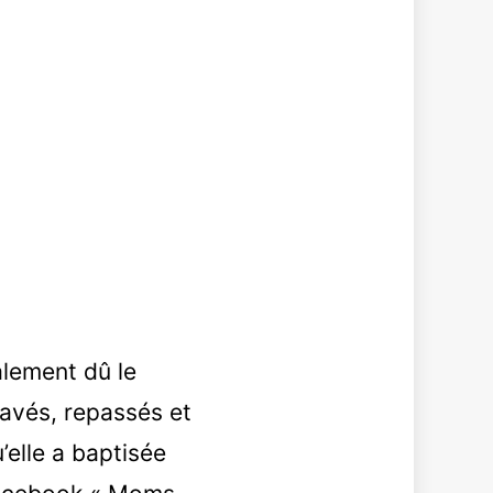
alement dû le
lavés, repassés et
’elle a baptisée