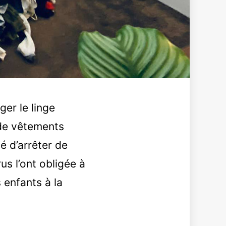
er le linge
 de vêtements
é d’arrêter de
s l’ont obligée à
 enfants à la