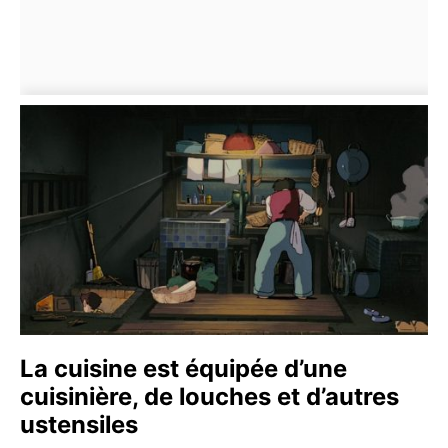
La cuisine est équipée d’une
cuisinière, de louches et d’autres
ustensiles