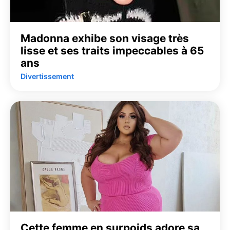
Madonna exhibe son visage très
lisse et ses traits impeccables à 65
ans
Divertissement
Cette femme en surpoids adore sa