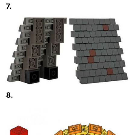
7.
8.