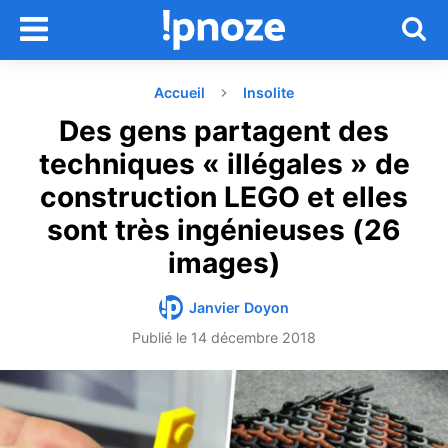
Accueil
Insolite
Des gens partagent des
techniques « illégales » de
construction LEGO et elles
sont très ingénieuses (26
images)
Janvier Doyon
Publié le
14 décembre 2018