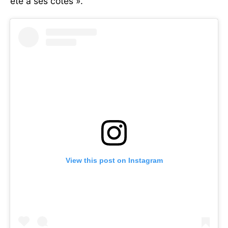
été à ses côtés ».
View this post on Instagram