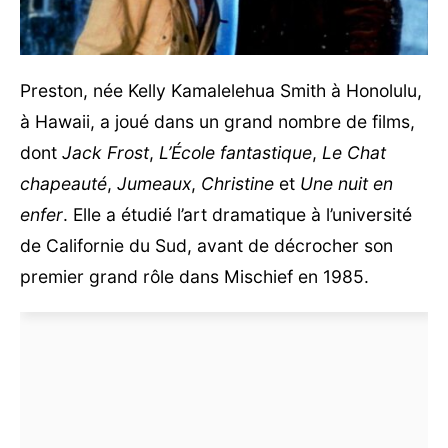
Preston, née Kelly Kamalelehua Smith à Honolulu,
à Hawaii, a joué dans un grand nombre de films,
dont
Jack Frost
,
L’École fantastique
,
Le Chat
chapeauté
,
Jumeaux
,
Christine
et
Une nuit en
enfer
. Elle a étudié l’art dramatique à l’université
de Californie du Sud, avant de décrocher son
premier grand rôle dans Mischief en 1985.