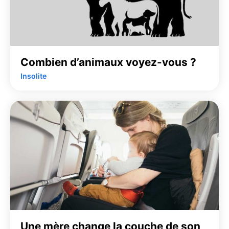
Combien d’animaux voyez-vous ?
Insolite
Une mère change la couche de son