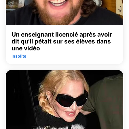
Un enseignant licencié après avoir
dit qu’il pétait sur ses élèves dans
une vidéo
Insolite