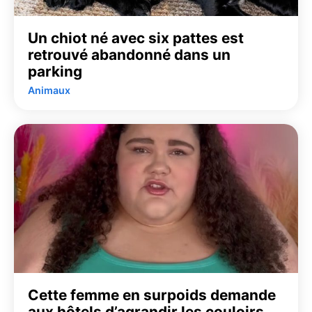
Un chiot né avec six pattes est
retrouvé abandonné dans un
parking
Animaux
Cette femme en surpoids demande
aux hôtels d’agrandir les couloirs