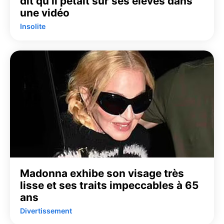
dit qu’il pétait sur ses élèves dans
une vidéo
Insolite
Madonna exhibe son visage très
lisse et ses traits impeccables à 65
ans
Divertissement