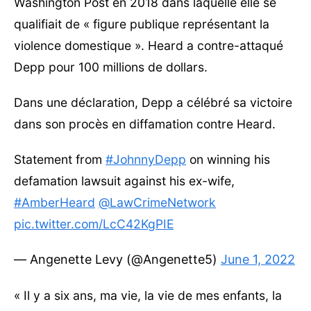
Washington Post en 2018 dans laquelle elle se
qualifiait de « figure publique représentant la
violence domestique ». Heard a contre-attaqué
Depp pour 100 millions de dollars.
Dans une déclaration, Depp a célébré sa victoire
dans son procès en diffamation contre Heard.
Statement from
#JohnnyDepp
on winning his
defamation lawsuit against his ex-wife,
#AmberHeard
@LawCrimeNetwork
pic.twitter.com/LcC42KgPIE
— Angenette Levy (@Angenette5)
June 1, 2022
« Il y a six ans, ma vie, la vie de mes enfants, la