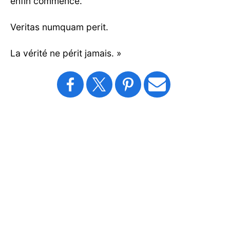
enfin commencé.
Veritas numquam perit.
La vérité ne périt jamais. »