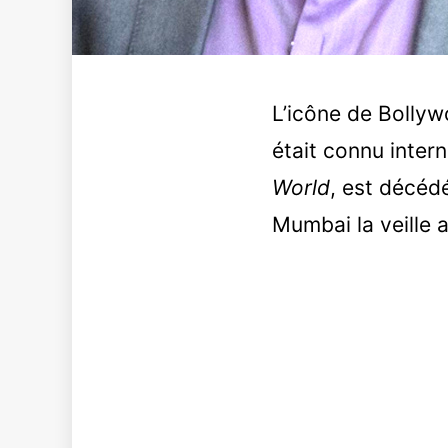
L’icône de Bollyw
était connu inter
World
, est décédé
Mumbai la veille 