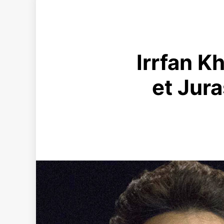
Irrfan K
et Jura