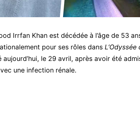
ood Irrfan Khan est décédée à l’âge de 53 ans.
nationalement pour ses rôles dans
L’Odyssée 
 aujourd’hui, le 29 avril, après avoir été admis
avec une infection rénale.