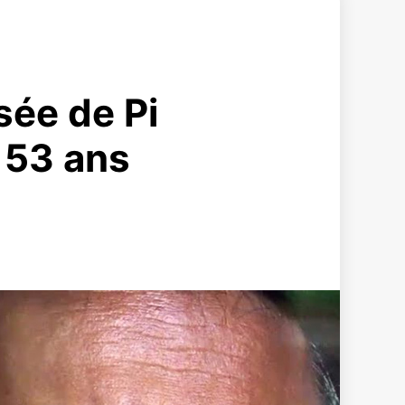
sée de Pi
à 53 ans