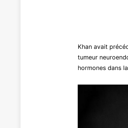
Khan avait précé
tumeur neuroendoc
hormones dans la 