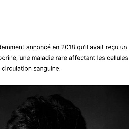
demment annoncé en 2018 qu’il avait reçu un 
rine, une maladie rare affectant les cellules 
circulation sanguine.