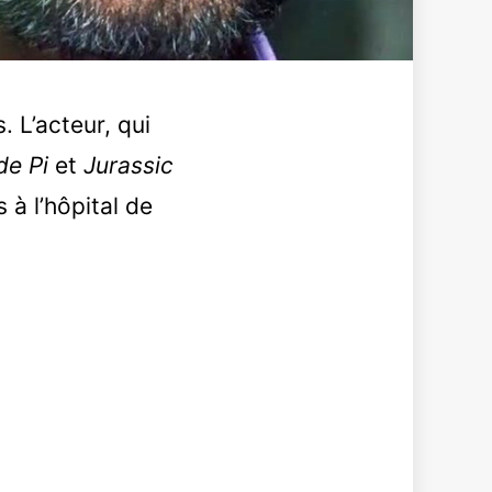
 L’acteur, qui
de Pi
et
Jurassic
 à l’hôpital de