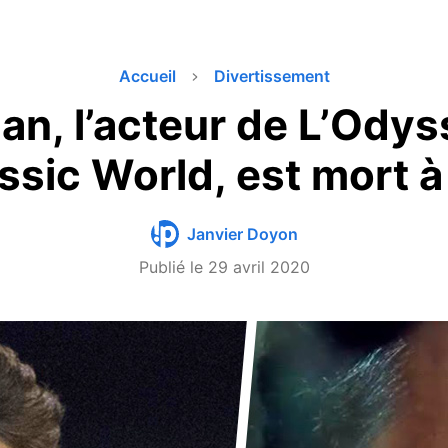
Accueil
Divertissement
han, l’acteur de L’Odys
ssic World, est mort 
Janvier Doyon
Publié le
29 avril 2020