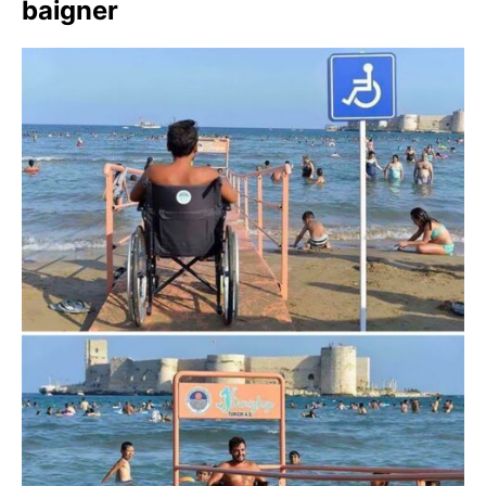
baigner