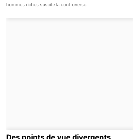
hommes riches suscite la controverse.
Des points de vue divergents