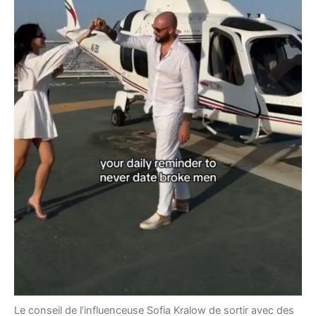
Le conseil de l’influenceuse Sofia Kralow de sortir avec des