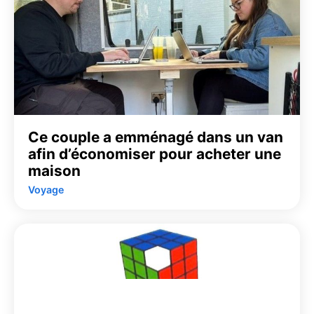
Ce couple a emménagé dans un van
afin d’économiser pour acheter une
maison
Voyage