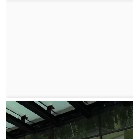
Lecteur
vidéo