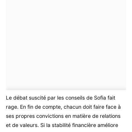
Le débat suscité par les conseils de Sofia fait
rage. En fin de compte, chacun doit faire face à
ses propres convictions en matière de relations
et de valeurs. Si la stabilité financière améliore