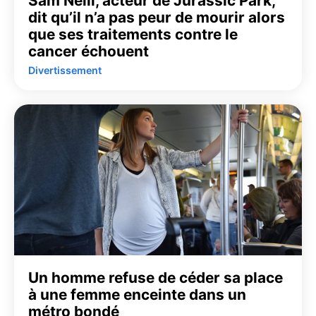
Sam Neill, acteur de Jurassic Park,
dit qu’il n’a pas peur de mourir alors
que ses traitements contre le
cancer échouent
Divertissement
Un homme refuse de céder sa place
à une femme enceinte dans un
métro bondé