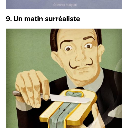
9. Un matin surréaliste