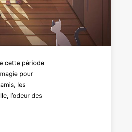
e cette période
e magie pour
amis, les
e, l’odeur des