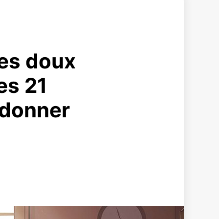
ses doux
es 21
 donner