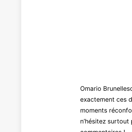
Omario Brunellesc
exactement ces do
moments réconfort
n’hésitez surtout