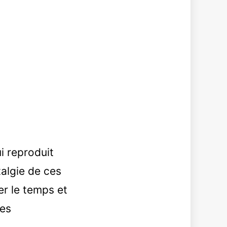
i reproduit
algie de ces
er le temps et
les