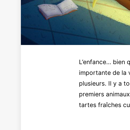
L’enfance… bien q
importante de la v
plusieurs. Il y a 
premiers animaux 
tartes fraîches c