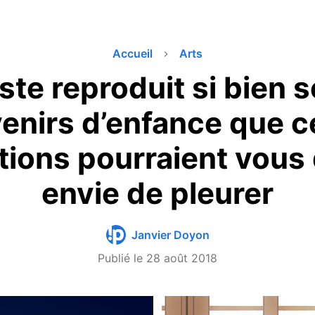
Accueil
Arts
iste reproduit si bien 
enirs d’enfance que c
rations pourraient vous
envie de pleurer
Janvier Doyon
Publié le
28 août 2018