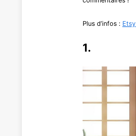
commentaires !
Plus d’infos :
Etsy
1.