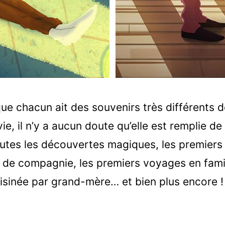
ue chacun ait des souvenirs très différents d
ie, il n’y a aucun doute qu’elle est remplie d
toutes les découvertes magiques, les premiers 
de compagnie, les premiers voyages en famill
uisinée par grand-mère… et bien plus encore !