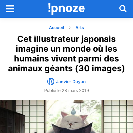
Accueil
Arts
Cet illustrateur japonais
imagine un monde où les
humains vivent parmi des
animaux géants (30 images)
Janvier Doyon
Publié le
28 mars 2019