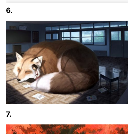
6.
7.