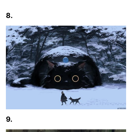
8.
9.