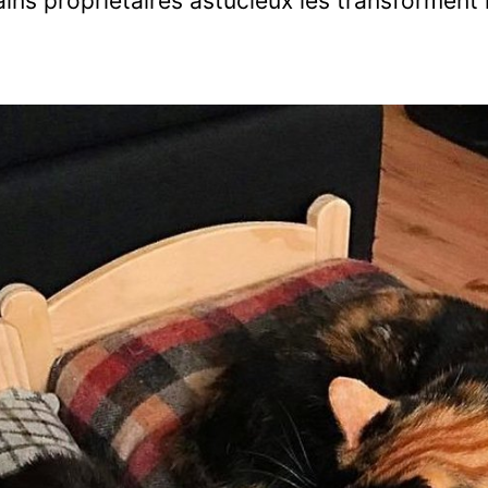
ains propriétaires astucieux les transforment