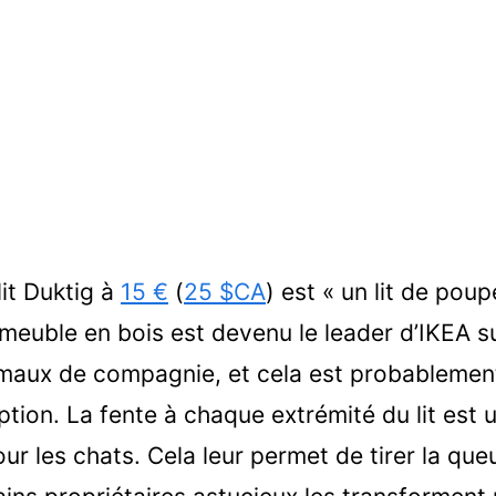
lit Duktig à
15 €
(
25 $CA
) est « un lit de pou
it meuble en bois est devenu le leader d’IKEA 
maux de compagnie, et cela est probablemen
ption. La fente à chaque extrémité du lit est 
ur les chats. Cela leur permet de tirer la queu