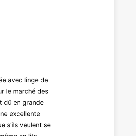
pée avec linge de
sur le marché des
t dû en grande
une excellente
e s’ils veulent se