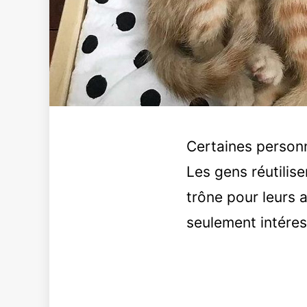
Certaines personn
Les gens réutilis
trône pour leurs 
seulement intéres