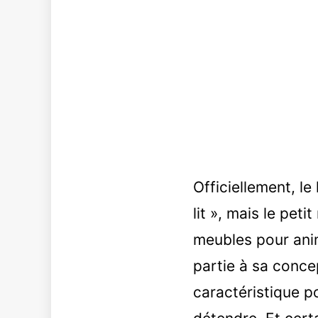
Officiellement, le 
lit », mais le pet
meubles pour ani
partie à sa conce
caractéristique po