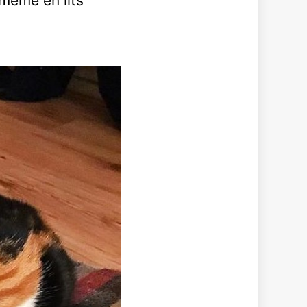
 même en lits