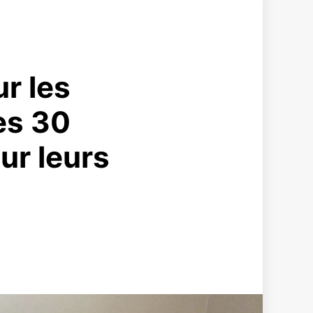
ur les
es 30
ur leurs