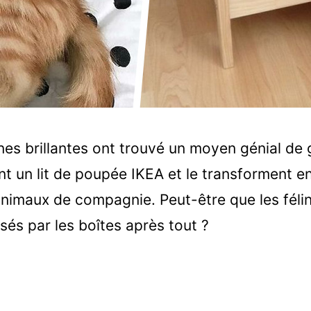
es brillantes ont trouvé un moyen génial de g
ent un lit de poupée IKEA et le transforment e
animaux de compagnie. Peut-être que les féli
sés par les boîtes après tout ?