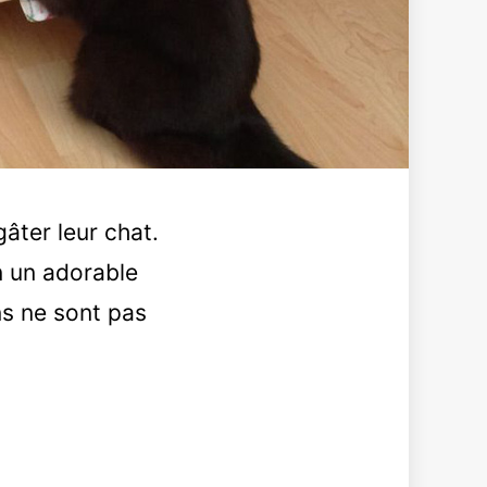
âter leur chat.
n un adorable
ns ne sont pas