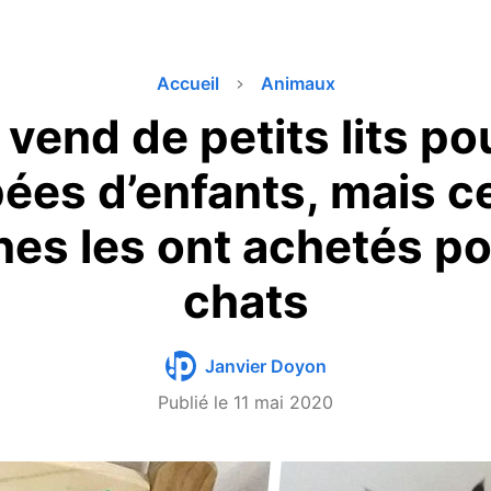
Accueil
Animaux
vend de petits lits po
ées d’enfants, mais c
es les ont achetés po
chats
Janvier Doyon
Publié le
11 mai 2020