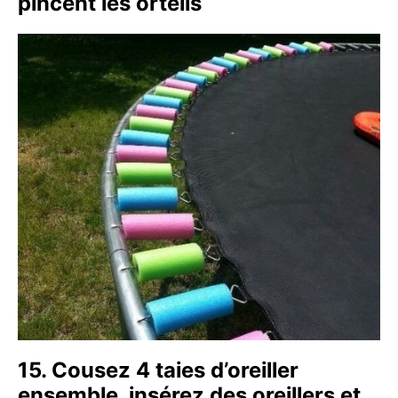
pincent les orteils
15. Cousez 4 taies d’oreiller
ensemble, insérez des oreillers et