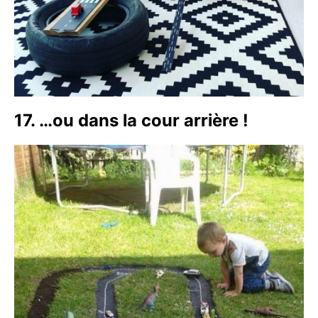
17. …ou dans la cour arrière !