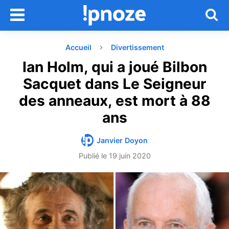
Accueil
Divertissement
Ian Holm, qui a joué Bilbon
Sacquet dans Le Seigneur
des anneaux, est mort à 88
ans
Janvier Doyon
Publié le
19 juin 2020