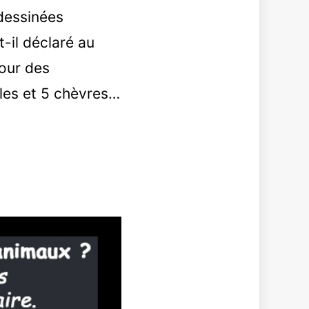
dessinées
-il déclaré au
our des
ules et 5 chèvres…