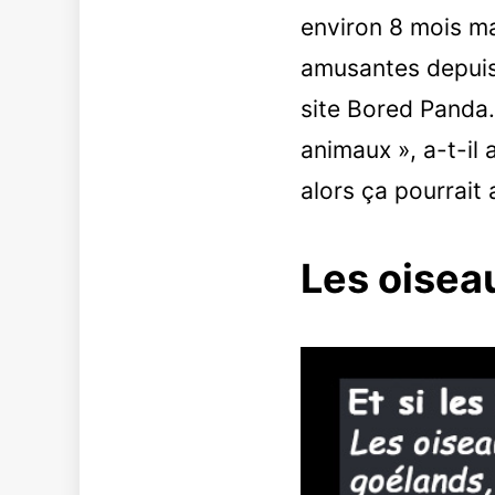
environ 8 mois ma
amusantes depuis 
site Bored Panda
animaux », a-t-il 
alors ça pourrait
Les oisea