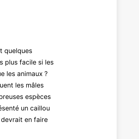
nt quelques
plus facile si les
ue les animaux ?
uent les mâles
ombreuses espèces
senté un caillou
 devrait en faire