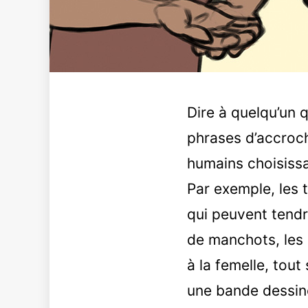
Dire à quelqu’un 
phrases d’accroch
humains choisissa
Par exemple, les 
qui peuvent tendr
de manchots, les 
à la femelle, tout
une bande dessiné