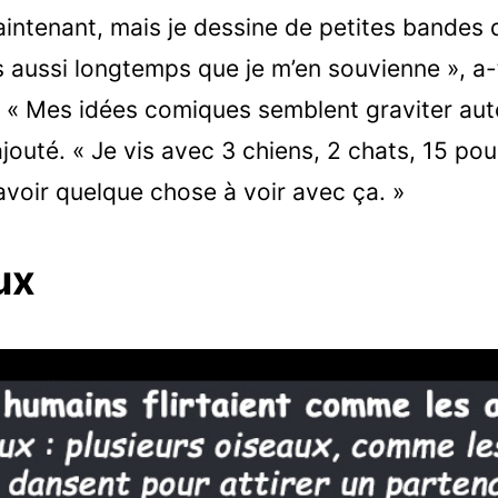
intenant, mais je dessine de petites bandes 
aussi longtemps que je m’en souvienne », a-t
. « Mes idées comiques semblent graviter aut
ajouté. « Je vis avec 3 chiens, 2 chats, 15 po
 avoir quelque chose à voir avec ça. »
ux