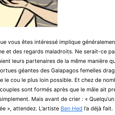
que vous êtes intéressé implique généraleme
e et des regards maladroits. Ne serait-ce pas 
ient leurs partenaires de la même manière q
tortues géantes des Galapagos femelles drag
e le cou le plus loin possible. Et chez de n
couples sont formés après que le mâle ait pré
 simplement. Mais avant de crier : « Quelqu’un
e », attendez. L’artiste
Ben Hed
l’a déjà fait.