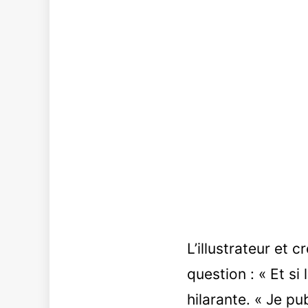
L’illustrateur et 
question : « Et s
hilarante. « Je p