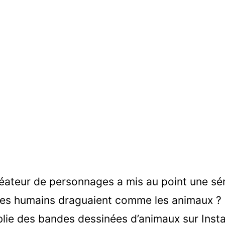
créateur de personnages a mis au point une sér
i les humains draguaient comme les animaux ? »
ublie des bandes dessinées d’animaux sur Ins