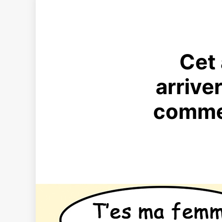
Cet 
arrive
comme 