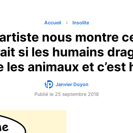
Accueil
Insolite
artiste nous montre c
rait si les humains dra
les animaux et c’est h
Janvier Doyon
Publié le
25 septembre 2018