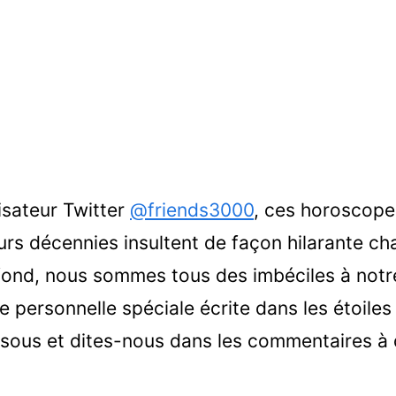
lisateur Twitter
@friends3000
, ces horoscope
ieurs décennies insultent de façon hilarante c
fond, nous sommes tous des imbéciles à notr
 personnelle spéciale écrite dans les étoiles
ous et dites-nous dans les commentaires à q