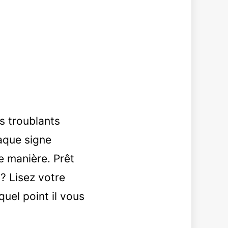
s troublants
haque signe
e manière. Prêt
 ? Lisez votre
uel point il vous