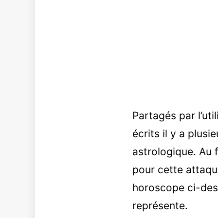
Partagés par l’uti
écrits il y a plus
astrologique. Au 
pour cette attaque
horoscope ci-dess
représente.