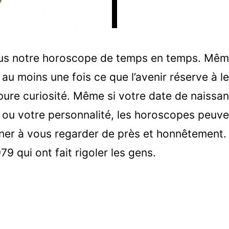
ous notre horoscope de temps en temps. Même
 au moins une fois ce que l’avenir réserve à l
pure curiosité. Même si votre date de naissanc
n ou votre personnalité, les horoscopes peuv
ner à vous regarder de près et honnêtement.
9 qui ont fait rigoler les gens.