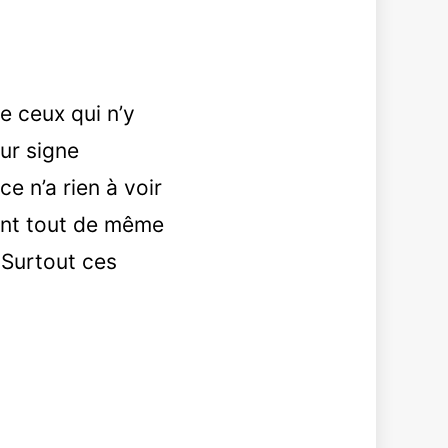
 ceux qui n’y
eur signe
e n’a rien à voir
ent tout de même
 Surtout ces