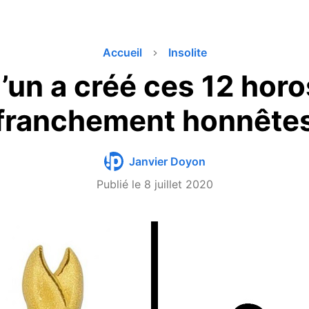
Accueil
Insolite
’un a créé ces 12 hor
franchement honnête
Janvier Doyon
Publié le
8 juillet 2020