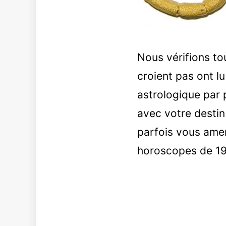
Nous vérifions t
croient pas ont lu
astrologique par 
avec votre desti
parfois vous ame
horoscopes de 197