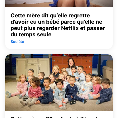
Cette mère dit qu’elle regrette
d’avoir eu un bébé parce qu’elle ne
peut plus regarder Netflix et passer
du temps seule
Société