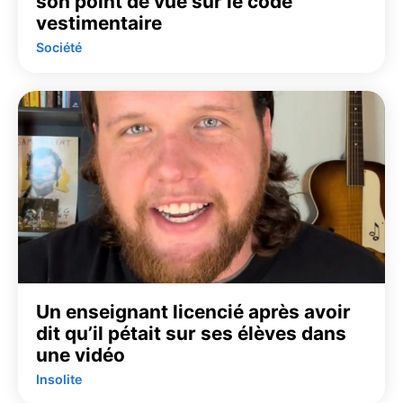
son point de vue sur le code
vestimentaire
Société
Un enseignant licencié après avoir
dit qu’il pétait sur ses élèves dans
une vidéo
Insolite