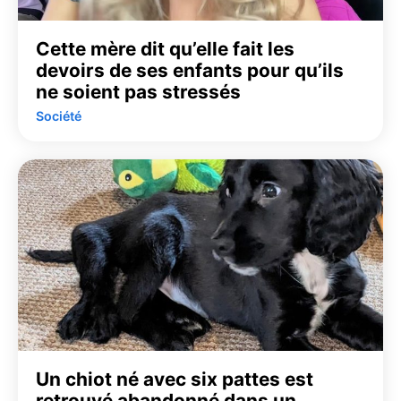
Cette mère dit qu’elle fait les
devoirs de ses enfants pour qu’ils
ne soient pas stressés
Société
Un chiot né avec six pattes est
retrouvé abandonné dans un