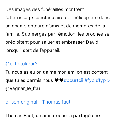
Des images des funérailles montrent
l’atterrissage spectaculaire de l’hélicoptère dans
un champ entouré d’amis et de membres de la
famille. Submergés par l’émotion, les proches se
précipitent pour saluer et embrasser David
lorsqu’il sort de l’appareil.
@el.tiktokeur2
Tu nous as eu on t aime mon ami on est content
que tu es parmis nous ❤️❤️
#pourtoii
#fyp
#fypシ
@Ragnar_le_fou
♬ son original – Thomas faut
Thomas Faut, un ami proche, a partagé une