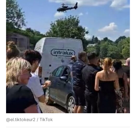
@el.tiktokeur2 / TikTok