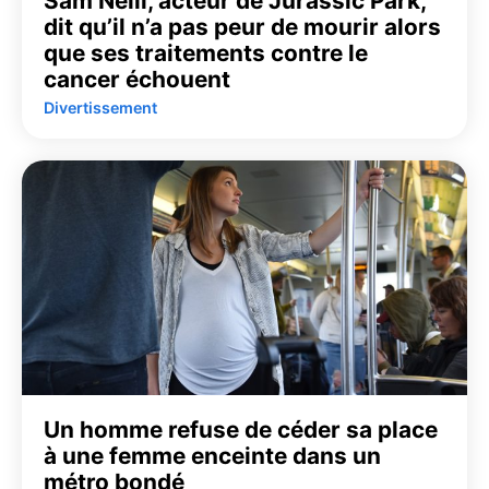
Sam Neill, acteur de Jurassic Park,
dit qu’il n’a pas peur de mourir alors
que ses traitements contre le
cancer échouent
Divertissement
Un homme refuse de céder sa place
à une femme enceinte dans un
métro bondé