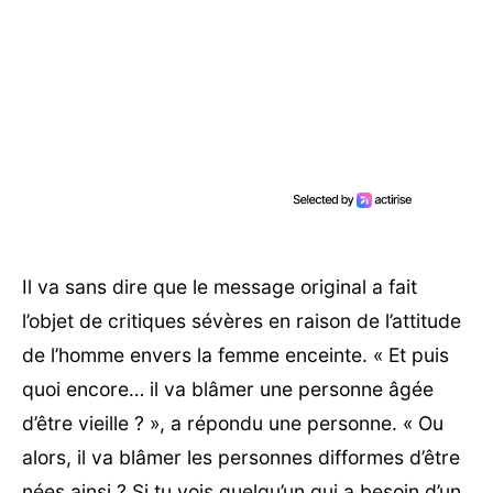
Il va sans dire que le message original a fait
l’objet de critiques sévères en raison de l’attitude
de l’homme envers la femme enceinte. « Et puis
quoi encore… il va blâmer une personne âgée
d’être vieille ? », a répondu une personne. « Ou
alors, il va blâmer les personnes difformes d’être
nées ainsi ? Si tu vois quelqu’un qui a besoin d’un