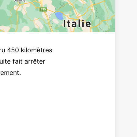
ru 450 kilomètres
ite fait arrêter
nement.