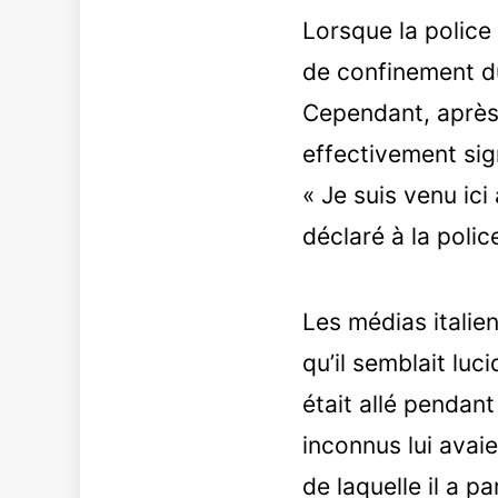
Lorsque la police
de confinement du 
Cependant, après 
effectivement sig
« Je suis venu ici 
déclaré à la polic
Les médias italien
qu’il semblait luci
était allé penda
inconnus lui avai
de laquelle il a p