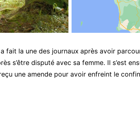
a fait la une des journaux après avoir parcou
ès s’être disputé avec sa femme. Il s’est ensu
a reçu une amende pour avoir enfreint le confi