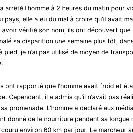
 a arrêté l’homme à 2 heures du matin pour vi
pays, elle a eu du mal à croire qu’il avait mar
avoir vérifié son nom, ils ont découvert que
nalé sa disparition une semaine plus tôt, dans
à pied, je n’ai pas utilisé de moyen de transpor
e.
s ont rapporté que l’homme avait froid et éta
de. Cependant, il a admis qu’il n’avait pas réali
nt sa promenade. L’homme a déclaré aux médi
ent donné de la nourriture pendant sa longue
arcouru environ 60 km par jour. Le marcheur au