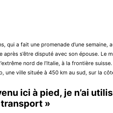
, qui a fait une promenade d’une semaine, a
re après s’être disputé avec son épouse. Le 
’extrême nord de l’Italie, à la frontière suiss
, une ville située à 450 km au sud, sur la côt
enu ici à pied, je n’ai util
transport »