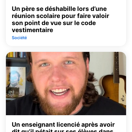
Un père se déshabille lors d’une
réunion scolaire pour faire valoir
son point de vue sur le code
vestimentaire
Société
Un enseignant licencié après avoir
dit qu’il pétait sur ses élèves dans