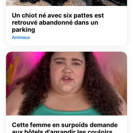
Un chiot né avec six pattes est
retrouvé abandonné dans un
parking
Animaux
Cette femme en surpoids demande
aux hôtels d’agrandir les couloirs