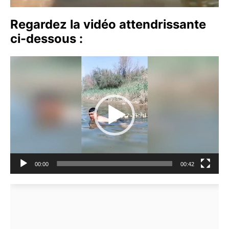
Regardez la vidéo attendrissante
ci-dessous :
Lecteur
vidéo
00:00
00:42