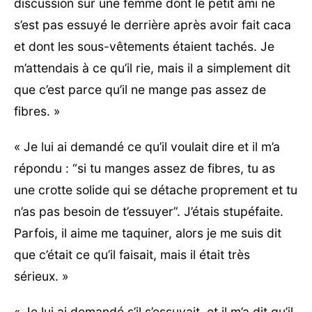
discussion sur une femme dont le petit ami ne
s’est pas essuyé le derrière après avoir fait caca
et dont les sous-vêtements étaient tachés. Je
m’attendais à ce qu’il rie, mais il a simplement dit
que c’est parce qu’il ne mange pas assez de
fibres. »
« Je lui ai demandé ce qu’il voulait dire et il m’a
répondu : “si tu manges assez de fibres, tu as
une crotte solide qui se détache proprement et tu
n’as pas besoin de t’essuyer”. J’étais stupéfaite.
Parfois, il aime me taquiner, alors je me suis dit
que c’était ce qu’il faisait, mais il était très
sérieux. »
« Je lui ai demandé s’il s’essuyait, et il m’a dit qu’il