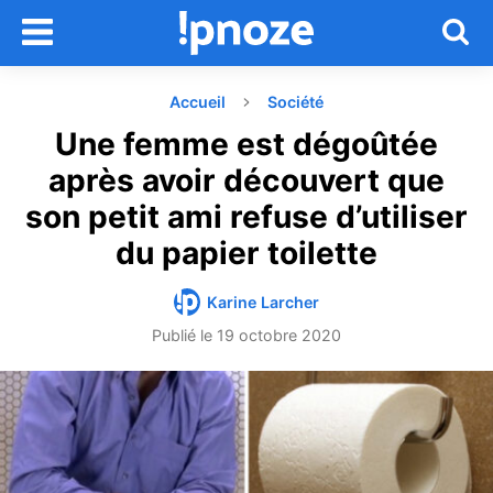
Accueil
Société
Une femme est dégoûtée
après avoir découvert que
son petit ami refuse d’utiliser
du papier toilette
Karine Larcher
Publié le
19 octobre 2020