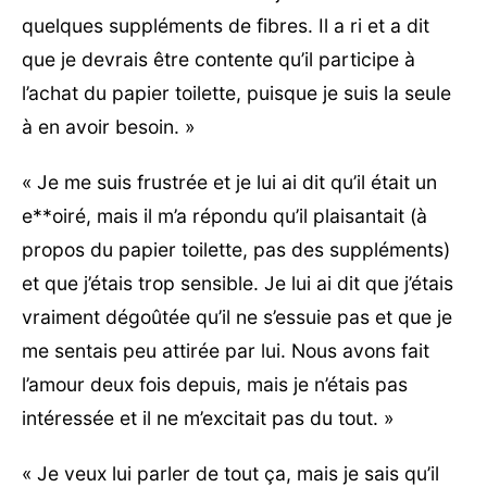
quelques suppléments de fibres. Il a ri et a dit
que je devrais être contente qu’il participe à
l’achat du papier toilette, puisque je suis la seule
à en avoir besoin. »
« Je me suis frustrée et je lui ai dit qu’il était un
e**oiré, mais il m’a répondu qu’il plaisantait (à
propos du papier toilette, pas des suppléments)
et que j’étais trop sensible. Je lui ai dit que j’étais
vraiment dégoûtée qu’il ne s’essuie pas et que je
me sentais peu attirée par lui. Nous avons fait
l’amour deux fois depuis, mais je n’étais pas
intéressée et il ne m’excitait pas du tout. »
« Je veux lui parler de tout ça, mais je sais qu’il