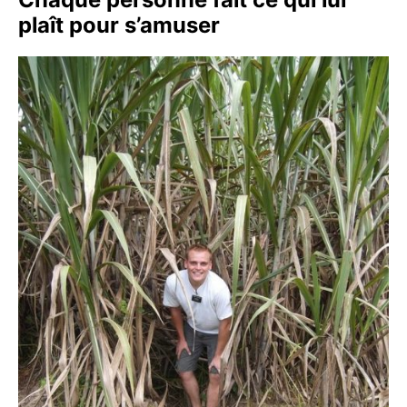
plaît pour s’amuser