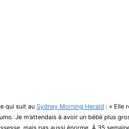
e qui suit au
Sydney Morning Herald
: « Elle
umo. Je m’attendais à avoir un bébé plus gros
ossesse, mais pas aussi énorme. À 35 semain