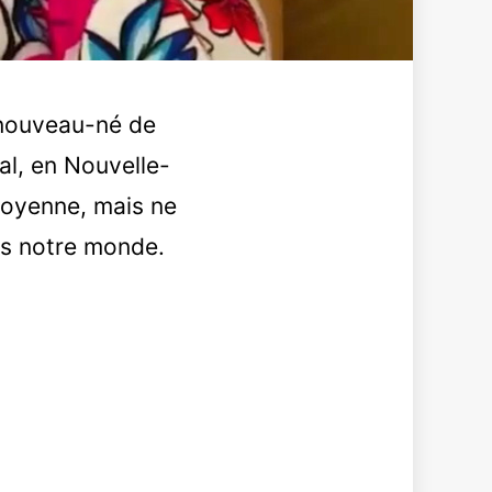
n nouveau-né de
al, en Nouvelle-
moyenne, mais ne
ans notre monde.