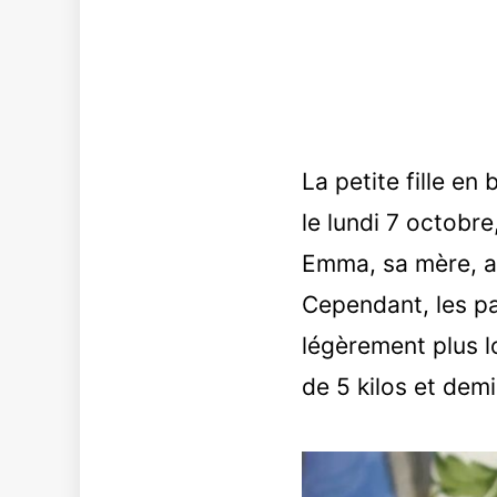
La petite fille e
le lundi 7 octobr
Emma, sa mère, a 
Cependant, les pa
légèrement plus lo
de 5 kilos et demi