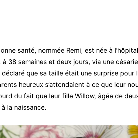
n bonne santé, nommée Remi, est née à l’hôpit
e, à 38 semaines et deux jours, via une césari
déclaré que sa taille était une surprise pour 
rents heureux s’attendaient à ce que leur no
urd du fait que leur fille Willow, âgée de deu
 à la naissance.