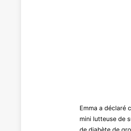
Emma a déclaré c
mini lutteuse de s
de diabète de gr