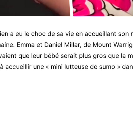
ien a eu le choc de sa vie en accueillant so
aine. Emma et Daniel Millar, de Mount Warrig
vaient que leur bébé serait plus gros que la 
 à accueillir une « mini lutteuse de sumo » d