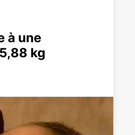
 à une
 5,88 kg