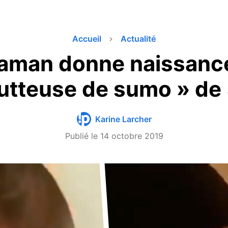
Accueil
Actualité
aman donne naissance
lutteuse de sumo » de
Karine Larcher
Publié le
14 octobre 2019