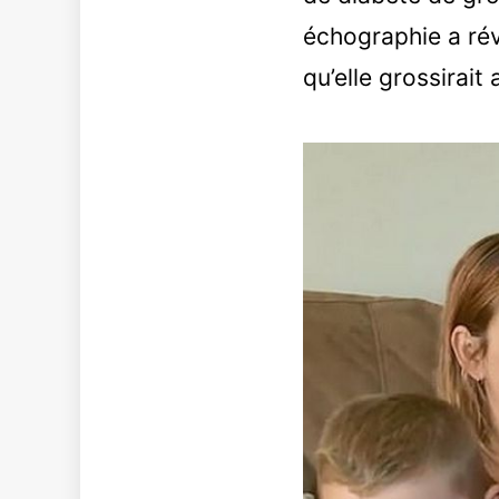
échographie a rév
qu’elle grossirait 