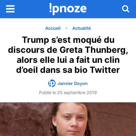
Accueil
Actualité
Trump s’est moqué du
discours de Greta Thunberg,
alors elle lui a fait un clin
d’oeil dans sa bio Twitter
Janvier Doyon
Publié le
25 septembre 2019