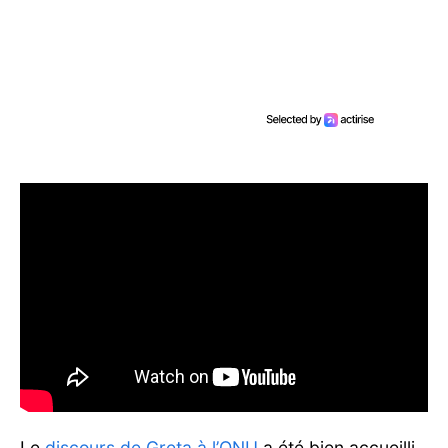
Le
discours de Greta à l’ONU
a été bien accueilli