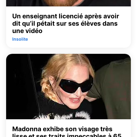
Un enseignant licencié après avoir
dit qu’il pétait sur ses élèves dans
une vidéo
Insolite
Madonna exhibe son visage très
lisse et ses traits impeccables à 65