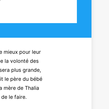
e mieux pour leur
 de la volonté des
sera plus grande,
rit le père du bébé
a mère de Thalia
de le faire.