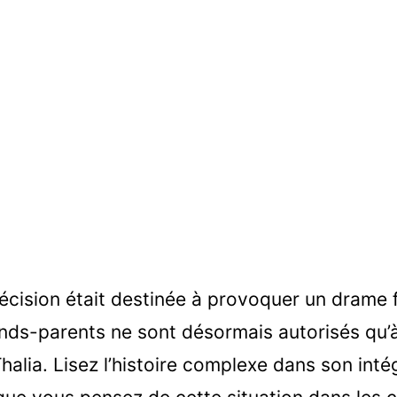
cision était destinée à provoquer un drame f
ands-parents ne sont désormais autorisés qu’à
halia. Lisez l’histoire complexe dans son inté