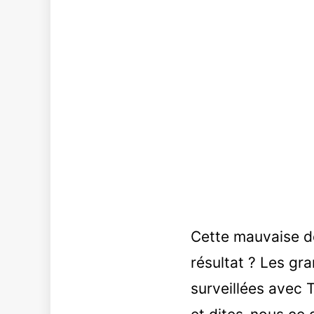
Cette mauvaise dé
résultat ? Les gr
surveillées avec T