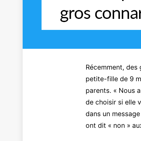
Récemment, des gr
petite-fille de 9 
parents. « Nous a
de choisir si elle
dans un message
ont dit « non » a