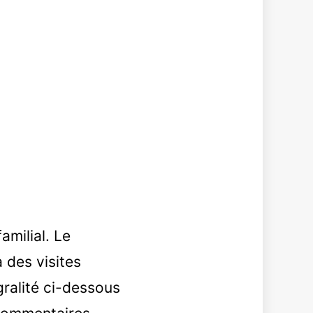
amilial. Le
 des visites
gralité ci-dessous