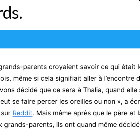
ands-parents croyaient savoir ce qui était l
mois, même si cela signifiait aller à l’encontre
vons décidé que ce sera à Thalia, quand elle 
 veut se faire percer les oreilles ou non », a éc
 sur
Reddit
. Mais même après que le père et l
ux grands-parents, ils ont quand même décidé 