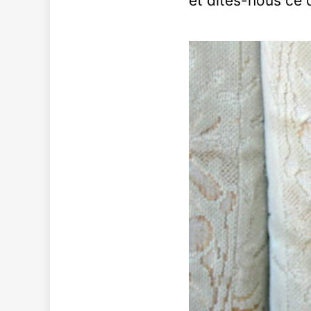
et dites-nous ce 