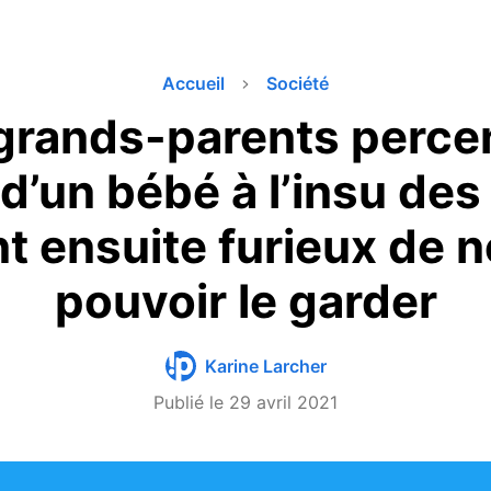
Accueil
Société
grands-parents percen
 d’un bébé à l’insu de
nt ensuite furieux de n
pouvoir le garder
Karine Larcher
Publié le
29 avril 2021