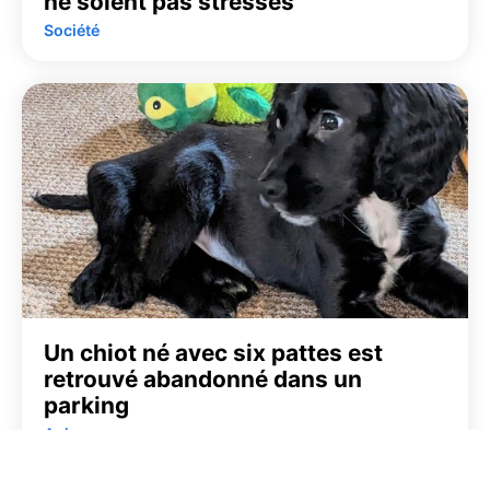
ne soient pas stressés
Société
Un chiot né avec six pattes est
retrouvé abandonné dans un
parking
Animaux