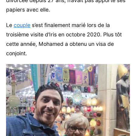
divorcée depuis 27 ans, n’avait pas apporté ses
papiers avec elle.
Le
couple
s’est finalement marié lors de la
troisième visite d’Iris en octobre 2020. Plus tôt
cette année, Mohamed a obtenu un visa de
conjoint.