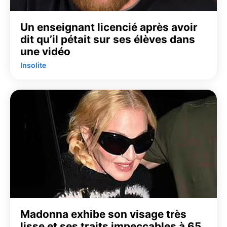
Un enseignant licencié après avoir
dit qu’il pétait sur ses élèves dans
une vidéo
Insolite
Madonna exhibe son visage très
lisse et ses traits impeccables à 65