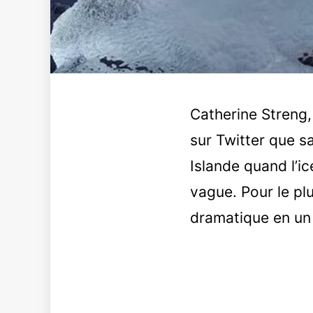
Catherine Streng
sur Twitter que s
Islande quand l’i
vague. Pour le plu
dramatique en un