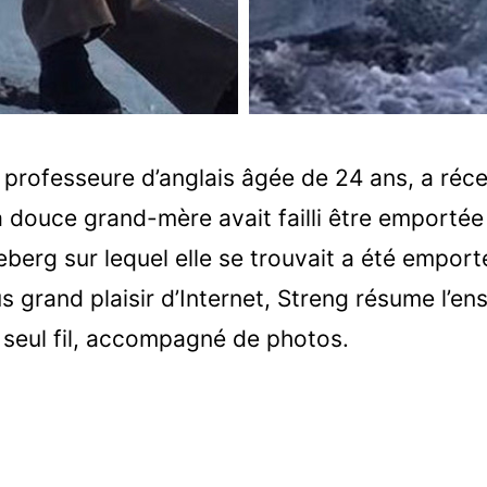
, professeure d’anglais âgée de 24 ans, a r
a douce grand-mère avait failli être emportée
ceberg sur lequel elle se trouvait a été empor
s grand plaisir d’Internet, Streng résume l’en
 seul fil, accompagné de photos.