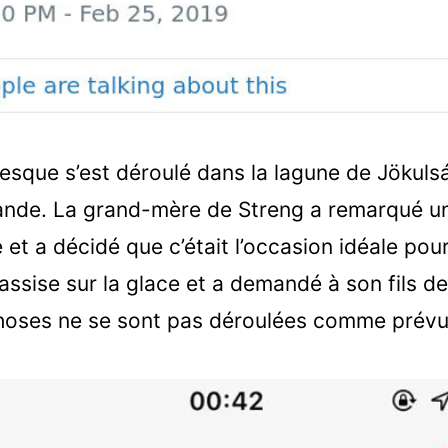
esque s’est déroulé dans la lagune de Jökulsá
slande. La grand-mère de Streng a remarqué u
 et a décidé que c’était l’occasion idéale pou
 assise sur la glace et a demandé à son fils d
choses ne se sont pas déroulées comme prévu