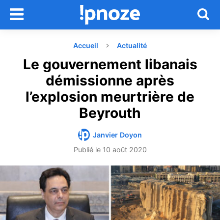
Accueil
Actualité
Le gouvernement libanais
démissionne après
l’explosion meurtrière de
Beyrouth
Janvier Doyon
Publié le
10 août 2020