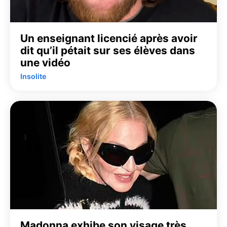
Un enseignant licencié après avoir
dit qu’il pétait sur ses élèves dans
une vidéo
Insolite
Madonna exhibe son visage très