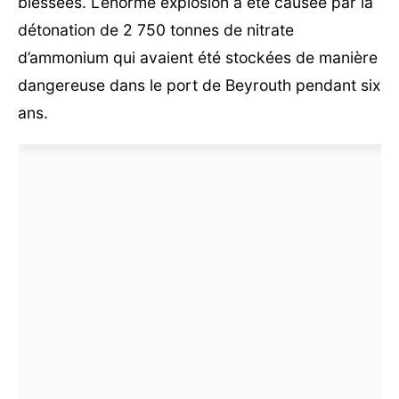
blessées. L’énorme explosion a été causée par la
détonation de 2 750 tonnes de nitrate
d’ammonium qui avaient été stockées de manière
dangereuse dans le port de Beyrouth pendant six
ans.